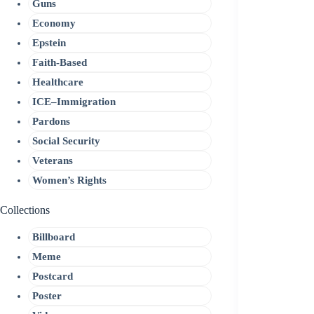
Guns
Economy
Epstein
Faith-Based
Healthcare
ICE–Immigration
Pardons
Social Security
Veterans
Women’s Rights
Collections
Billboard
Meme
Postcard
Poster