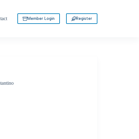
tact
Member Login
Register
tantino