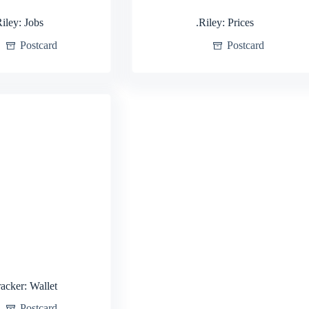
Riley: Jobs
.Riley: Prices
Postcard
Postcard
acker: Wallet
Postcard