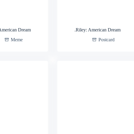
 American Dream
.Riley: American Dream
Meme
Postcard