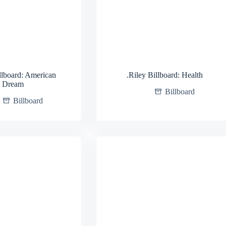
llboard: American
.Riley Billboard: Health
Dream
Billboard
Billboard