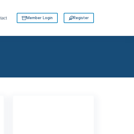
tact
Member Login
Register