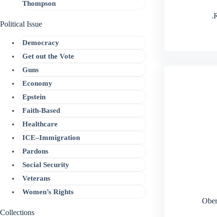
Thompson
.
Political Issue
Democracy
Get out the Vote
Guns
Economy
Epstein
Faith-Based
Healthcare
ICE–Immigration
Pardons
Social Security
Veterans
Women’s Rights
Ober
Collections