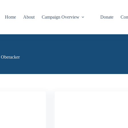
Home
About
Campaign Overview
Donate
Con
r Oberacker