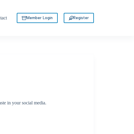
tact
Member Login
Register
te in your social media.