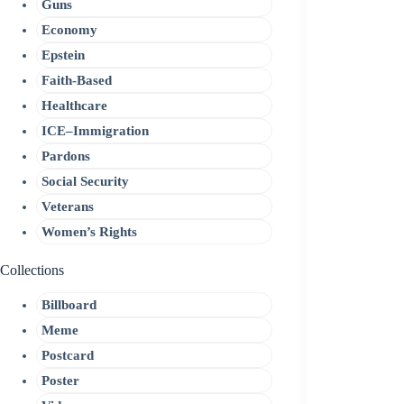
Guns
Economy
Epstein
Faith-Based
Healthcare
ICE–Immigration
Pardons
Social Security
Veterans
Women’s Rights
Collections
Billboard
Meme
Postcard
Poster