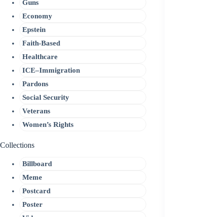
Guns
Economy
Epstein
Faith-Based
Healthcare
ICE–Immigration
Pardons
Social Security
Veterans
Women’s Rights
Collections
Billboard
Meme
Postcard
Poster