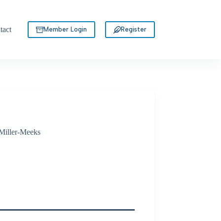
tact
Member Login
Register
 Miller-Meeks