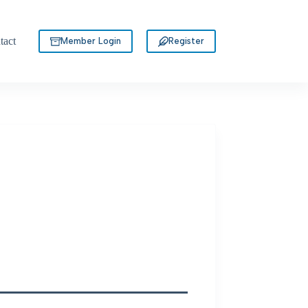
tact
Member Login
Register