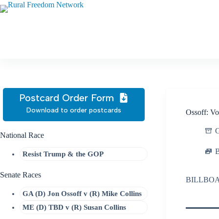
Skip
to
content
Postcard Order Form
Download to order postcards
Ossoff: Vo
G
National Race
B
Resist Trump & the GOP
Senate Races
BILLBO
GA (D) Jon Ossoff v (R) Mike Collins
ME (D) TBD v (R) Susan Collins