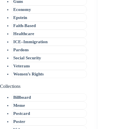
Guns
Economy
Epstein
Faith-Based
Healthcare
ICE–Immigration
Pardons
Social Security
Veterans
Women’s Rights
Collections
Billboard
Meme
Postcard
Poster