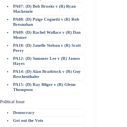
PA07: (D) Bob Brooks v (R) Ryan
Mackenzie
PA08: (D) Paige Cognetti v (R) Rob
Bresnahan
PA09: (D) Rachel Wallace v (R) Dan
Meuser
PA10: (D) Janelle Stelson v (R) Scott
Perry
PA12: (D) Summer Lee v (R) James
Hayes
PA14: (D) Alan Bradstock v (R) Guy
Reschenthaler
PA15: (D) Ray Bilger v (R) Glenn
Thompson
Political Issue
Democracy
Get out the Vote