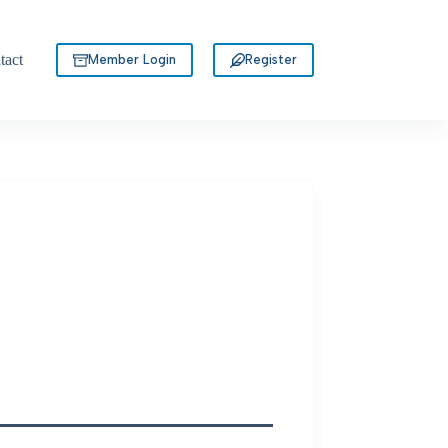
tact
Member Login
Register