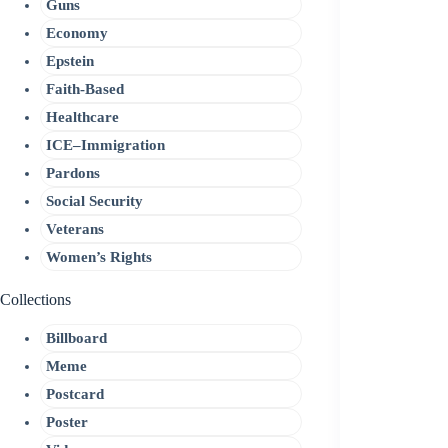
Guns
Economy
Epstein
Faith-Based
Healthcare
ICE–Immigration
Pardons
Social Security
Veterans
Women’s Rights
Collections
Billboard
Meme
Postcard
Poster