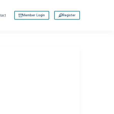
tact
Member Login
Register