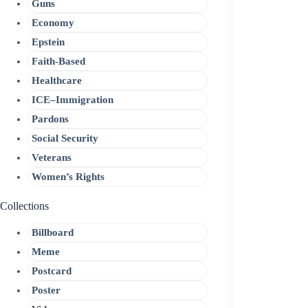
Guns
Economy
Epstein
Faith-Based
Healthcare
ICE–Immigration
Pardons
Social Security
Veterans
Women’s Rights
Collections
Billboard
Meme
Postcard
Poster