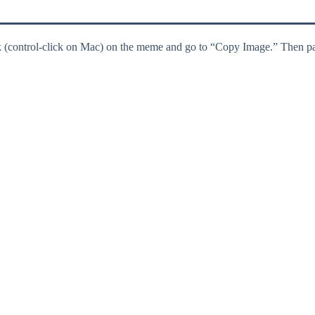
k (control-click on Mac) on the meme and go to “Copy Image.” Then pas